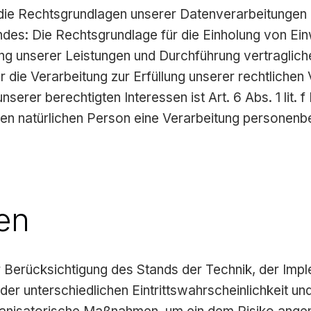
ie Rechtsgrundlagen unserer Datenverarbeitungen m
des: Die Rechtsgrundlage für die Einholung von Einwil
llung unserer Leistungen und Durchführung vertrag
r die Verarbeitung zur Erfüllung unserer rechtlichen V
erer berechtigten Interessen ist Art. 6 Abs. 1 lit. 
en natürlichen Person eine Verarbeitung personenbe
en
Berücksichtigung des Stands der Technik, der Impl
 unterschiedlichen Eintrittswahrscheinlichkeit und