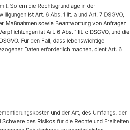
it. Sofern die Rechtsgrundlage in der
ligungen ist Art. 6 Abs. 1 lit. a und Art. 7 DSGVO,
licher Maßnahmen sowie Beantwortung von Anfragen
erpflichtungen ist Art. 6 Abs. 1 lit. c DSGVO, und die
f DSGVO. Für den Fall, dass lebenswichtige
zogener Daten erforderlich machen, dient Art. 6
ementierungskosten und der Art, des Umfangs, der
 Schwere des Risikos für die Rechte und Freiheiten