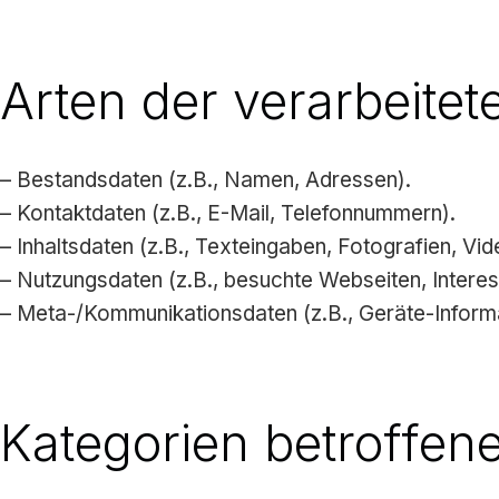
Arten der verarbeitet
– Bestandsdaten (z.B., Namen, Adressen).
– Kontaktdaten (z.B., E-Mail, Telefonnummern).
– Inhaltsdaten (z.B., Texteingaben, Fotografien, Vid
– Nutzungsdaten (z.B., besuchte Webseiten, Interess
– Meta-/Kommunikationsdaten (z.B., Geräte-Informa
Kategorien betroffen