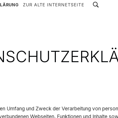
TOGGLE SEARCH FORM MODAL BOX
LÄRUNG
ZUR ALTE INTERNETSEITE
NSCHUTZERKL
t, den Umfang und Zweck der Verarbeitung von pers
 verbundenen Webseiten, Funktionen und Inhalte sow