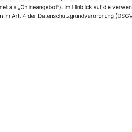
 als „Onlineangebot“). Im Hinblick auf die verwende
onen im Art. 4 der Datenschutzgrundverordnung (DSG