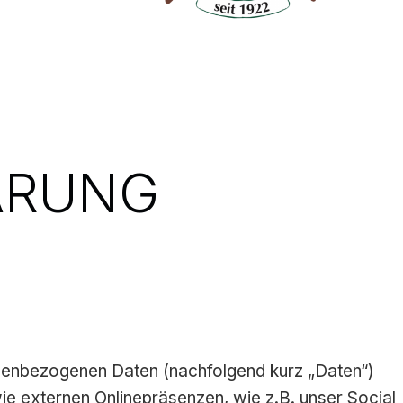
ÄRUNG
onenbezogenen Daten (nachfolgend kurz „Daten“)
ie externen Onlinepräsenzen, wie z.B. unser Social