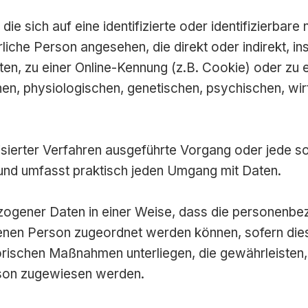
e sich auf eine identifizierte oder identifizierbare
türliche Person angesehen, die direkt oder indirekt,
en, zu einer Online-Kennung (z.B. Cookie) oder z
en, physiologischen, genetischen, psychischen, wirts
matisierter Verfahren ausgeführte Vorgang oder jed
und umfasst praktisch jeden Umgang mit Daten.
ogener Daten in einer Weise, dass die personenbe
ffenen Person zugeordnet werden können, sofern die
rischen Maßnahmen unterliegen, die gewährleisten,
Person zugewiesen werden.