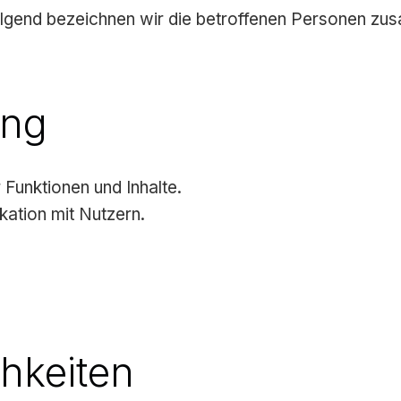
gend bezeichnen wir die betroffenen Personen zus
ung
 Funktionen und Inhalte.
ation mit Nutzern.
chkeiten