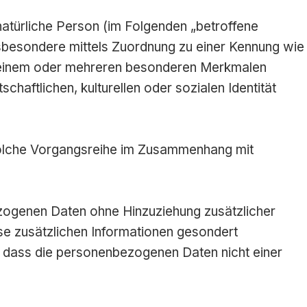
 natürliche Person (im Folgenden „betroffene
 insbesondere mittels Zuordnung zu einer Kennung wie
u einem oder mehreren besonderen Merkmalen
chaftlichen, kulturellen oder sozialen Identität
e solche Vorgangsreihe im Zusammenhang mit
zogenen Daten ohne Hinzuziehung zusätzlicher
se zusätzlichen Informationen gesondert
 dass die personenbezogenen Daten nicht einer