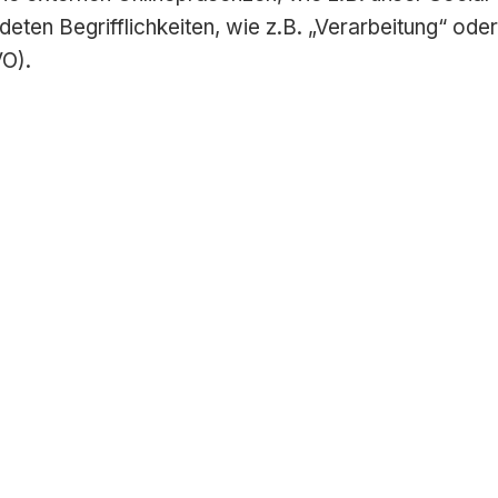
ten Begrifflichkeiten, wie z.B. „Verarbeitung“ oder
VO).